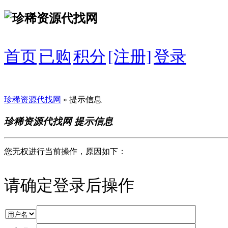
首页
已购
积分
[注册]
登录
珍稀资源代找网
» 提示信息
珍稀资源代找网 提示信息
您无权进行当前操作，原因如下：
请确定登录后操作