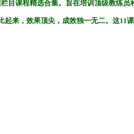
程栏目课程精选合集。旨在培训顶级教练员
比起来，效果顶尖，成效独一无二。这11