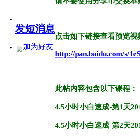
请不要使用分享币交换本
发短消息
点击如下链接查看预览视
加为好友
http://pan.baidu.com/s/
此帖内容包含以下课程：
4.5小时小白速成-第1天2016
4.5小时小白速成-第2天2016