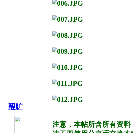
酲旷
注意，本帖所含所有资料