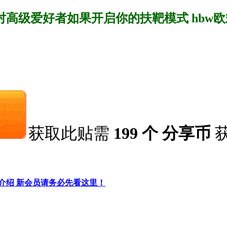
对高级爱好者如果开启你的扶靶模式 hbw欧式
获取此贴需
199 个 分享币
细介绍 新会员请务必先看这里！