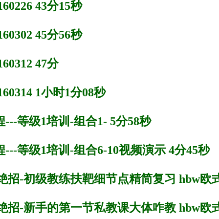
0226 43分15秒
0302 45分56秒
0312 47分
60314 1小时1分08秒
--等级1培训-组合1- 5分58秒
--等级1培训-组合6-10视频演示 4分45秒
招-初级教练扶靶细节点精简复习 hbw欧式
招-新手的第一节私教课大体咋教 hbw欧式