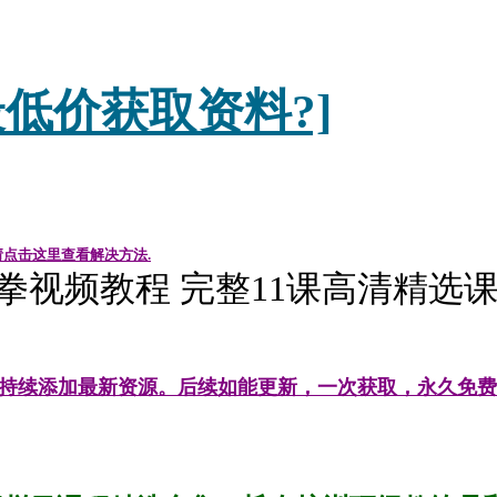
低价获取资料?]
请点击这里查看解决方法.
拳视频教程 完整11课高清精选课程
持续添加最新资源。后续如能更新，一次获取，永久免费