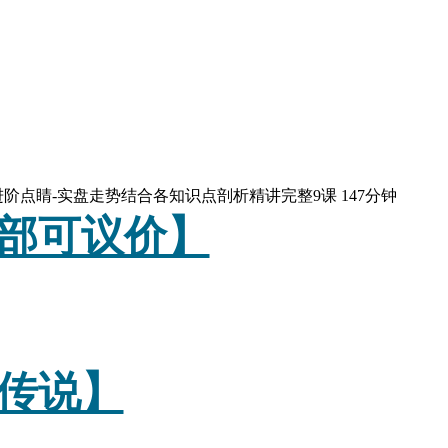
 进阶点睛-实盘走势结合各知识点剖析精讲完整9课 147分钟
部可议价】
传说】