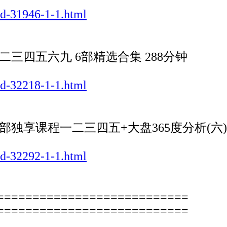
ad-31946-1-1.html
三四五六九 6部精选合集 288分钟
ad-32218-1-1.html
独享课程一二三四五+大盘365度分析(六) 
ad-32292-1-1.html
===========================
===========================