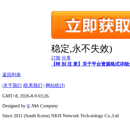
稳定,永不失效)
订阅
分享
【特 别 注 意】关于平台资源格式详
返回列表
|
关于我们
|
联系我们
|
网站统计
|
GMT+8, 2026-8-9 03:26.
Designed by
©
Nkh Company
Since 2011 (South Korea) NKH Network Tech-nology Co.,Ltd