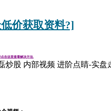
低价获取资料?]
请点击这里查看解决方法.
磊炒股 内部视频 进阶点睛-实