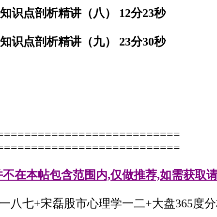
知识点剖析精讲（八） 12分23秒
知识点剖析精讲（九） 23分30秒
===========================
===========================
并不在本帖包含范围内,仅做推荐,如需获取请
八七+宋磊股市心理学一二+大盘365度分析七