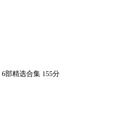
6部精选合集 155分