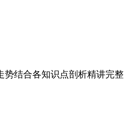
盘走势结合各知识点剖析精讲完整