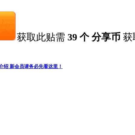
获取此贴需
39 个 分享币
获
细介绍 新会员请务必先看这里！