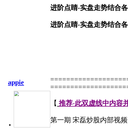
进阶点睛-实盘走势结合各
进阶点睛-实盘走势结合各
===================
appie
===================
【
推荐-此双虚线中内容
第一期 宋磊炒股内部视频一