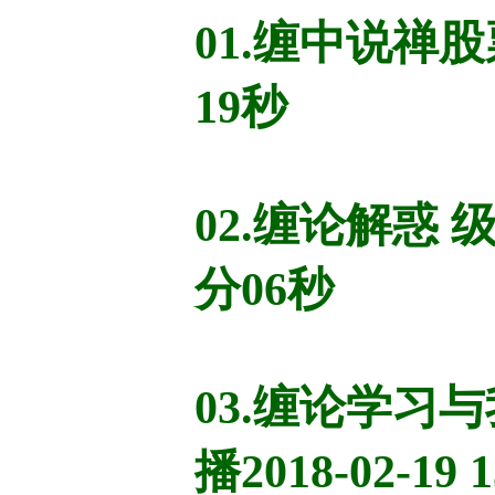
01.缠中说禅
19秒
02.缠论解惑 级
分06秒
03.缠论学习
播2018-02-19