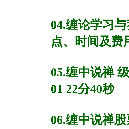
04.缠论学习
点、时间及费用 20
05.缠中说禅 
01 22分40秒
06.缠中说