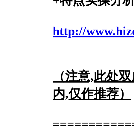
+特点实操分析
http://www.hiz
（注意,此处
内,仅作推荐）
===========