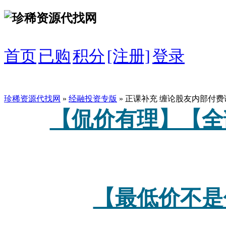
首页
已购
积分
[注册]
登录
珍稀资源代找网
»
经融投资专版
» 正课补充 缠论股友内部付费
【侃价有理】【全
【最低价不是