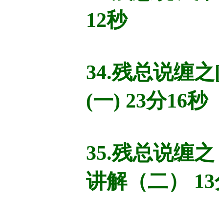
12秒
34.残总说缠之
(一) 23分16秒
35.残总说缠之
讲解（二） 13