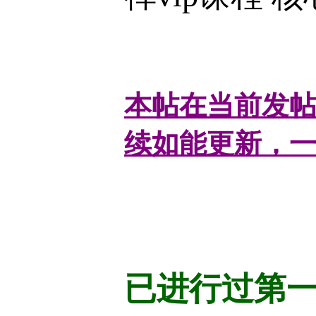
本帖在当前发
续如能更新，
已进行过第