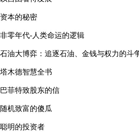
-资本的秘密
-非零年代-人类命运的逻辑
8-石油大博弈：追逐石油、金钱与权力的斗
9-塔木德智慧全书
0-巴菲特致股东的信
1-随机致富的傻瓜
-聪明的投资者