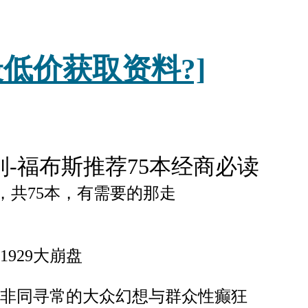
低价获取资料?]
-福布斯推荐75本经商必读
，共75本，有需要的那走
1929大崩盘
2-非同寻常的大众幻想与群众性癫狂