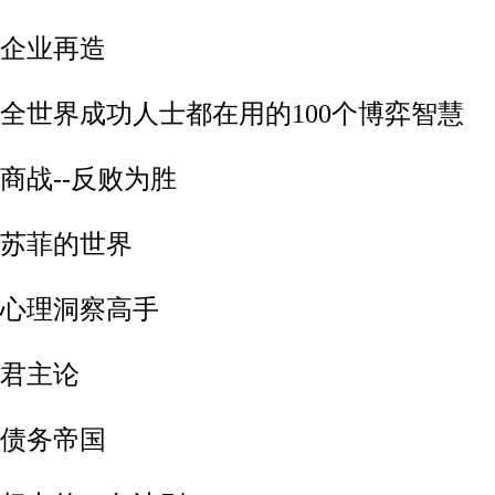
-企业再造
2-全世界成功人士都在用的100个博弈智慧
-商战--反败为胜
-苏菲的世界
-心理洞察高手
-君主论
-债务帝国