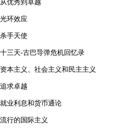
-从优秀到卓越
-光环效应
-杀手天使
3-十三天-古巴导弹危机回忆录
4-资本主义、社会主义和民主主义
-追求卓越
6-就业利息和货币通论
7-流行的国际主义