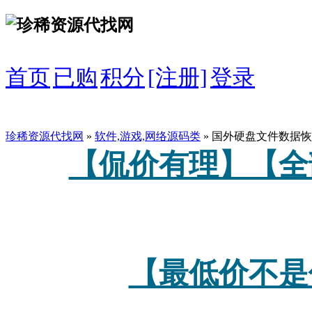
首页
已购
积分
[注册]
登录
珍稀资源代找网
»
软件,游戏,网络源码类
» 国外硬盘文件数据恢
【侃价有理】【全
【最低价不是