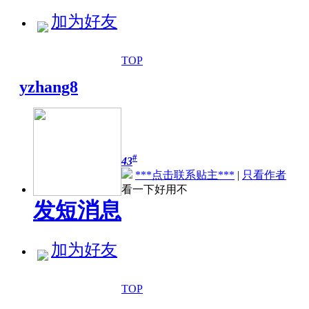
加为好友
TOP
yzhang8
#
43
***点击联系贴主***
|
只看作者
看一下好用不
发短消息
加为好友
TOP