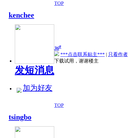
TOP
kenchee
#
36
***点击联系贴主***
|
只看作者
下载试用，谢谢楼主
发短消息
加为好友
TOP
tsingbo