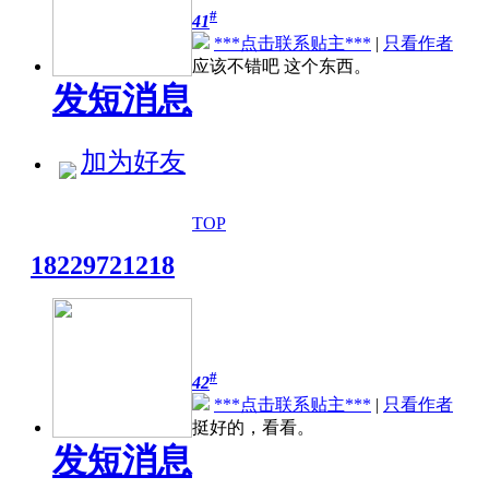
#
41
***点击联系贴主***
|
只看作者
应该不错吧 这个东西。
发短消息
加为好友
TOP
18229721218
#
42
***点击联系贴主***
|
只看作者
挺好的，看看。
发短消息