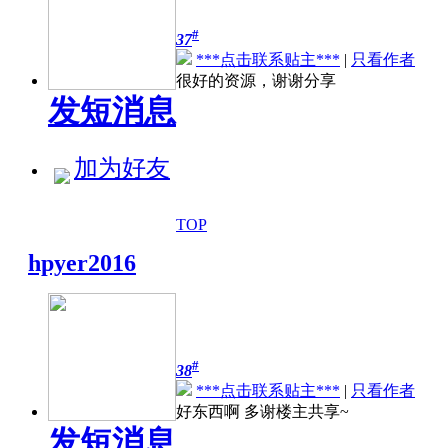
#
37
***点击联系贴主***
|
只看作者
很好的资源，谢谢分享
发短消息
加为好友
TOP
hpyer2016
#
38
***点击联系贴主***
|
只看作者
好东西啊 多谢楼主共享~
发短消息