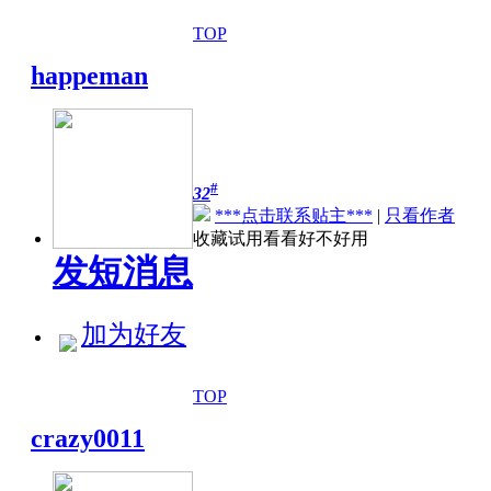
TOP
happeman
#
32
***点击联系贴主***
|
只看作者
收藏试用看看好不好用
发短消息
加为好友
TOP
crazy0011