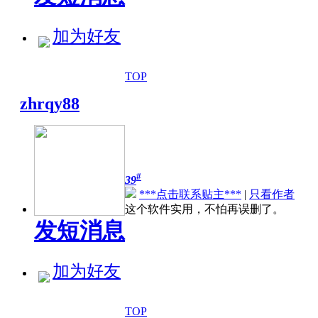
加为好友
TOP
zhrqy88
#
39
***点击联系贴主***
|
只看作者
这个软件实用，不怕再误删了。
发短消息
加为好友
TOP