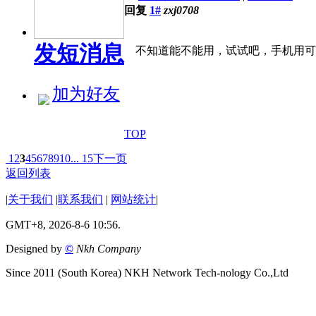
回复
1#
zxj0708
发短消息
不知道能不能用，试试吧，手机用可
加为好友
TOP
1
2
3
4
5
6
7
8
9
10
... 15
下一页
返回列表
|
关于我们
|
联系我们
|
网站统计
|
GMT+8, 2026-8-6 10:56.
Designed by
©
Nkh Company
Since 2011 (South Korea) NKH Network Tech-nology Co.,Ltd