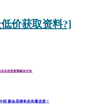
低价获取资料?]
请点击这里查看解决方法.
细介绍 新会员请务必先看这里！