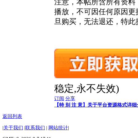
注意，本帖所含所有资料，
播放，不可因任何原因更
旦购买，无法退还，特此
稳定,永不失效)
订阅
分享
【特 别 注 意】关于平台资源格式详
返回列表
|
关于我们
|
联系我们
|
网站统计
|