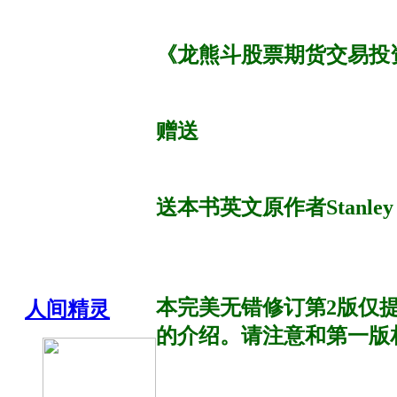
《龙熊斗股票期货交易投
赠送
送本书英文原作者Stanle
本完美无错修订第2版仅
人间精灵
的介绍。请注意和第一版