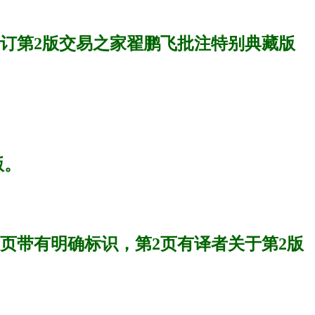
修订第2版交易之家翟鹏飞批注特别典藏版
版。
页带有明确标识，第2页有译者关于第2版