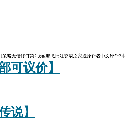
利策略无错修订第2版翟鹏飞批注交易之家送原作者中文译作2本
部可议价】
传说】