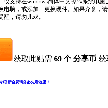
仅支持在windows简体中文操作系统电
换电脑，或添加、更换硬件。如果介意，请
提醒，请勿儿戏。
获取此贴需
69 个 分享币
获
细介绍 新会员请务必先看这里！