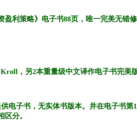
资盈利策略》电子书88页，唯一完美无错
y Kroll，另2本重量级中文译作电子书完美
提供电子书，无实体书版本。并在电子书第1
相区分。