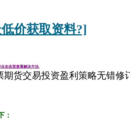
低价获取资料?]
请点击这里查看解决方法.
票期货交易投资盈利策略无错修
下：