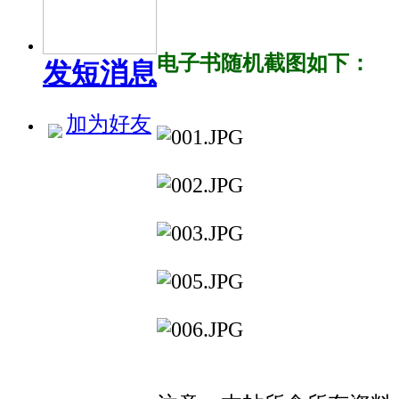
电子书随机截图如下：
发短消息
加为好友