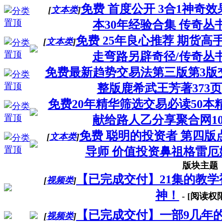
免费 首度公开 3合1神奇
[
文本类
]
本30年经验合集 传奇丛书 
免费 25年良心推荐 期货高
[
文本类
]
走弯路另辟奇径/传奇丛书 
免费最新趋势交易法第三版第3版
整版鹿希武王芳著373页
免费20年精华筛选交易必读50
献给路人乙分享聚合网1
免费 聪明的投资者 第四版点
[
文本类
]
导师 价值投资鼻祖格雷厄
版块主题
【已完成交付】21集的教
[
视频类
]
神！
- [阅读权
【已完成交付】一部9几年
[
视频类
]