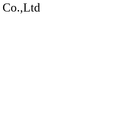
Co.,Ltd